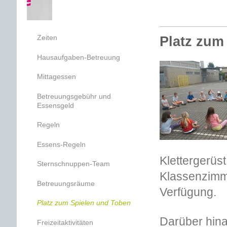
Zeiten
Platz zum
Hausaufgaben-Betreuung
Mittagessen
Betreuungsgebühr und
Essensgeld
Regeln
Essens-Regeln
Klettergerü
Sternschnuppen-Team
Klassenzimm
Betreuungsräume
Verfügung.
Platz zum Spielen und Toben
Darüber hina
Freizeitaktivitäten